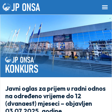
Javni oglas za prijem u radni odnos
na određeno vrijeme do 12
(dvanaest) mjeseci – objavljen
03.07.2025. godine