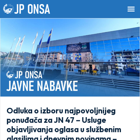
Odluka o izboru najpovoljnijeg
ponuđača za JN 47 – Usluge
objavljivanja oglasa u službenim
glasilima i dnevnim novinama –