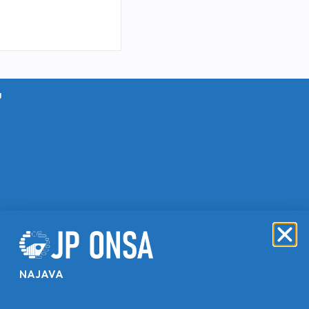
u
NAJAVA