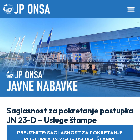
Saglasnost za pokretanje postupka
JN 23-D – Usluge štampe
PREUZMITE: SAGLASNOST ZA POKRETANJE
POSTUPKA JN 23-D – USLUGE ŠTAMPE