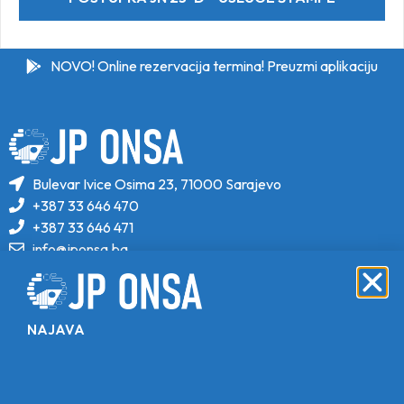
NOVO! Online rezervacija termina! Preuzmi aplikaciju
Bulevar Ivice Osima 23, 71000 Sarajevo
+387 33 646 470
+387 33 646 471
info@jponsa.ba
©Copyright 2024. All Rights Reserved.
Design, Development & Maintenance By
NAJAVA