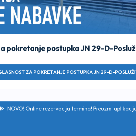
za pokretanje postupka JN 29-D-Posluž
AGLASNOST ZA POKRETANJE POSTUPKA JN 29-D-POSLUŽ
NOVO! Online rezervacija termina! Preuzmi aplikacij