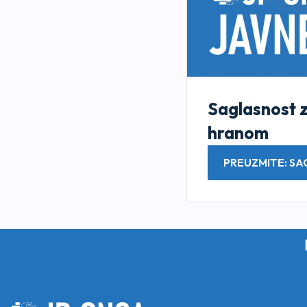
Saglasnost 
hranom
PREUZMITE: S