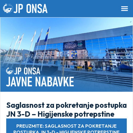
Saglasnost za pokretanje postupka
JN 3-D – Higijenske potrepstine
PREUZMITE: SAGLASNOST ZA POKRETANJE
POSTUPKA JN 3-D - HIGIJENSKE POTREPSTINE