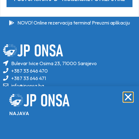
NOVO! Online rezervacija termina! Preuzmi aplikaciju
Bulevar Ivice Osima 23, 71000 Sarajevo
+387 33 646 470
+387 33 646 471
info@jponsa.ba
©Copyright 2024. All Rights Reserved.
Design, Development & Maintenance By
NAJAVA