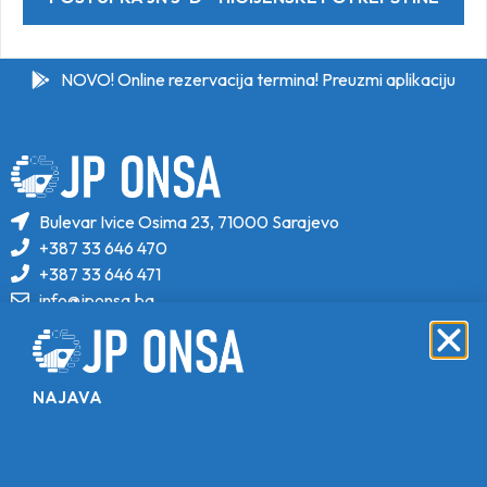
NOVO! Online rezervacija termina! Preuzmi aplikaciju
Bulevar Ivice Osima 23, 71000 Sarajevo
+387 33 646 470
+387 33 646 471
info@jponsa.ba
©Copyright 2024. All Rights Reserved.
Design, Development & Maintenance By
NAJAVA