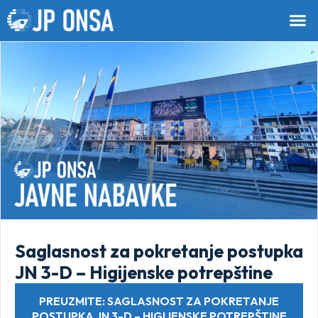
Saglasnost za pokretanje postupka
JN 3-D – Higijenske potrepštine
PREUZMITE: SAGLASNOST ZA POKRETANJE
POSTUPKA JN 3-D – HIGIJENSKE POTREPŠTINE