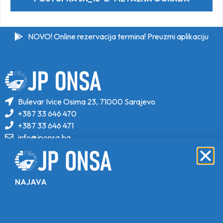
NOVO! Online rezervacija termina! Preuzmi aplikaciju
Bulevar Ivice Osima 23, 71000 Sarajevo
+387 33 646 470
+387 33 646 471
info@jponsa.ba
©Copyright 2024. All Rights Reserved.
Design, Development & Maintenance By
NAJAVA