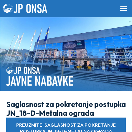
Saglasnost za pokretanje postupka
JN_18-D-Metalna ograda
PREUZMITE: SAGLASNOST ZA POKRETANJE
POSTUPKA JN_18-D-METALNA OGRADA