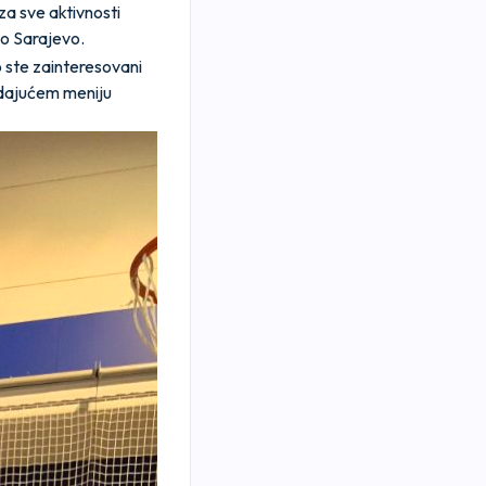
za sve aktivnosti
vo Sarajevo.
o ste zainteresovani
padajućem meniju