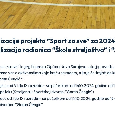
lizacije projekta ”Sport za sve” za 2024
lizacija radionica “Škole streljaštva” i 
ort za sve” kojeg finansira Općina Novo Sarajevo, a koji provodi 
mo vas o aktivnostima koje kreću sa radom, a koje će trajati do k
oran Čengić”.
djecu od VI do IX razreda – sa početkom od 1410.2024. godine od 1
i petak) (Streljana u Sportskoj dvorani ”Goran Čengić”)
ecu od I do IX razreda – sa početkom od 14.10.2024. godine od 19.
) dvorana “Goran Čengić”