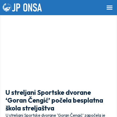
U streljani Sportske dvorane
‘Goran Čengić’ počela besplatna
škola streljaštva
U streljani Sportske dvorane ‘Goran Čengić’ započela je