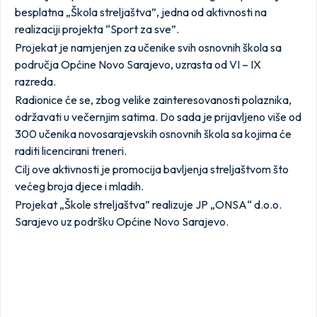
besplatna „Škola streljaštva”, jedna od aktivnosti na
realizaciji projekta “Sport za sve”.
Projekat je namjenjen za učenike svih osnovnih škola sa
područja Općine Novo Sarajevo, uzrasta od VI – IX
razreda.
Radionice će se, zbog velike zainteresovanosti polaznika,
održavati u večernjim satima. Do sada je prijavljeno više od
300 učenika novosarajevskih osnovnih škola sa kojima će
raditi licencirani treneri.
Cilj ove aktivnosti je promocija bavljenja streljaštvom što
većeg broja djece i mladih.
Projekat „Škole streljaštva” realizuje JP „ONSA“ d.o.o.
Sarajevo uz podršku Općine Novo Sarajevo.