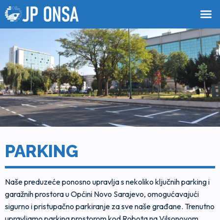
PARKING
Naše preduzeće ponosno upravlja s nekoliko ključnih parking i
garažnih prostora u Općini Novo Sarajevo, omogućavajući
sigurno i pristupačno parkiranje za sve naše građane. Trenutno
upravljamo parking prostorom kod Robota na Vilsonovom