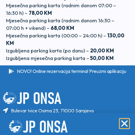
Mjesečna parking karta (radnim danom 07:00 –
16:30 h) –
78,00 KM
Mjesečna parking karta (radnim danom 16:30 –
07:00 h + vikend) –
68,00 KM
Mjesečna parking karta (00:00 – 24:00 h) –
130,00
KM
Izgubljena parking karta (po danu) –
20,00 KM
Izgubljena mjesečna parking karta –
50,00 KM
NOVO! Online rezervacija termina! Preuzmi aplikaciju
Bulevar Ivice Osima 23, 71000 Sarajevo
+387 33 646 470
+387 33 646 471
info@jponsa.ba