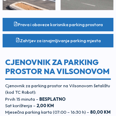
Prava i obaveze korisnika parking prostora
Zahtjev za iznajmljivanje parking mjesta
CJENOVNIK ZA PARKING
PROSTOR NA VILSONOVOM
Cjenovnik za parking prostor na Vilsonovom šetalištu
(kod TC Robot):
Prvih 15 minuta –
BESPLATNO
Sat korištenja –
2,00 KM
Mjesečna parking karta (07:00 – 16:30 h) –
80,00 KM