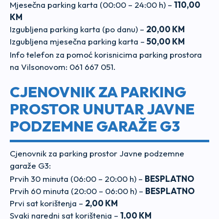
Mjesečna parking karta (00:00 – 24:00 h) –
110,00
KM
Izgubljena parking karta (po danu) –
20,00 KM
Izgubljena mjesečna parking karta –
50,00 KM
Info telefon za pomoć korisnicima parking prostora
na Vilsonovom: 061 667 051.
CJENOVNIK ZA PARKING
PROSTOR UNUTAR JAVNE
PODZEMNE GARAŽE G3
Cjenovnik za parking prostor Javne podzemne
garaže G3:
Prvih 30 minuta (06:00 – 20:00 h) –
BESPLATNO
Prvih 60 minuta (20:00 – 06:00 h) –
BESPLATNO
Prvi sat korištenja –
2,00 KM
Svaki naredni sat korištenja –
1,00 KM