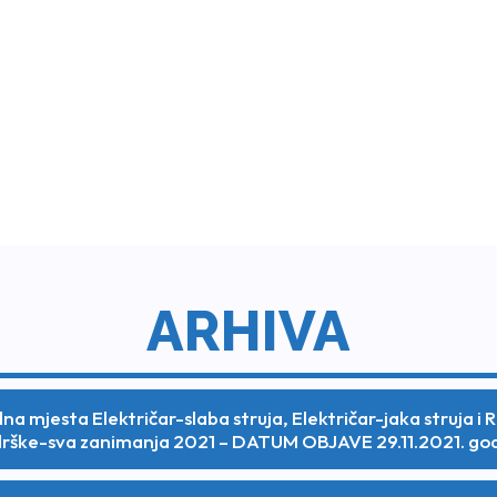
ARHIVA
dna mjesta Električar-slaba struja, Električar-jaka struja i
rške-sva zanimanja 2021 – DATUM OBJAVE 29.11.2021. go