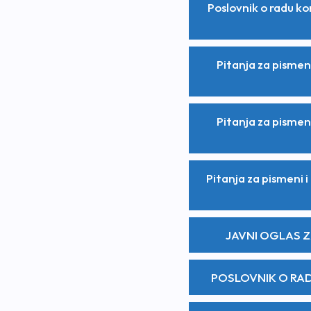
Poslovnik o radu ko
Pitanja za pismeni
Pitanja za pismeni
Pitanja za pismeni 
JAVNI OGLAS 
POSLOVNIK O RA