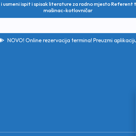
 i usmeni ispit i spisak literature za radno mjesto Referent
mašinac-kotlovničar
NOVO! Online rezervacija termina! Preuzmi aplikacij