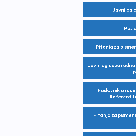
Javni ogl
Poslo
Pitanja za pismen
Javni oglas za radna
p
Poslovnik o radu
Referent t
Pitanja za pismeni