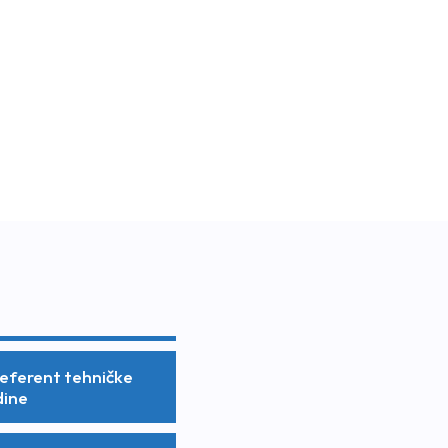
 Referent tehničke
dine