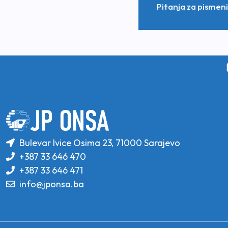
Pitanja za pismeni
Bulevar Ivice Osima 23, 71000 Sarajevo
+387 33 646 470
+387 33 646 471
info@jponsa.ba