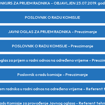
NKURS ZA PRIJEM RADNIKA – OBJAVLJEN 23.07.2019. god
POSLOVNIK O RADU KOMISIJE
JAVNI OGLAS ZA PRIJEM RADNIKA – Preuzimanje
POSLOVNIK O RADU KOMISIJE – Preuzimanje
oglas za prijem u radni odnos na određeno vrijeme – Preuzi
Poslovnik o radu komisije – Preuzimanje
em radnika u radni odnos na određeno vrijeme – Referent 
radu Komisije za provođenje Javnog oglasa – Referent teh