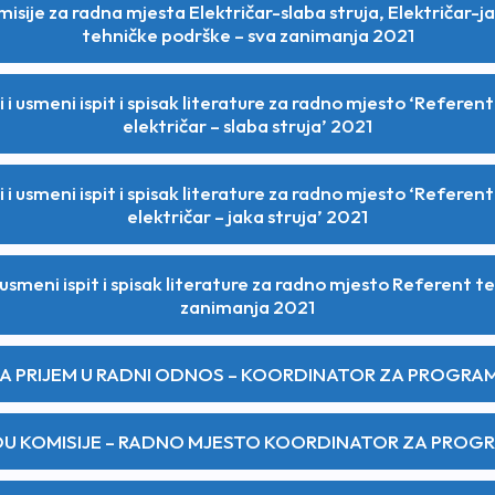
misije za radna mjesta Električar-slaba struja, Električar-ja
tehničke podrške – sva zanimanja 2021
 i usmeni ispit i spisak literature za radno mjesto ‘Refere
električar – slaba struja’ 2021
 i usmeni ispit i spisak literature za radno mjesto ‘Refere
električar – jaka struja’ 2021
i usmeni ispit i spisak literature za radno mjesto Referent 
zanimanja 2021
ZA PRIJEM U RADNI ODNOS – KOORDINATOR ZA PROGRA
DU KOMISIJE – RADNO MJESTO KOORDINATOR ZA PROG