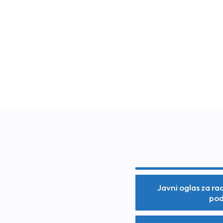
Javni oglas za ra
pod