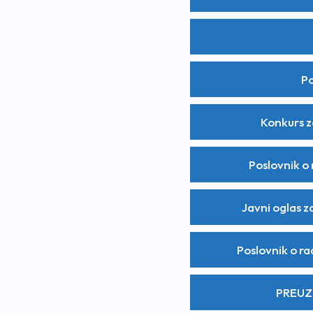
Po
Konkurs z
Poslovnik o
Javni oglas z
Poslovnik o ra
PREUZI