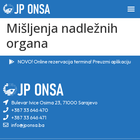
Mišljenja nadležnih
organa
NOVO! Online rezervacija termina! Preuzmi aplikaciju
Bulevar Ivice Osima 23, 71000 Sarajevo
+387 33 646 470
+387 33 646 471
info@jponsa.ba