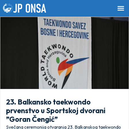
23. Balkansko taekwondo
prvenstvo u Sportskoj dvorani
”Goran Čengić”
Svečana ceremonija otvaranja 23. Balkanskog taekwondo