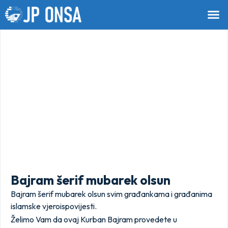
Bajram šerif mubarek olsun
Bajram šerif mubarek olsun svim građankama i građanima
islamske vjeroispovijesti.
Želimo Vam da ovaj Kurban Bajram provedete u