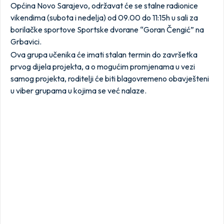
Općina Novo Sarajevo, održavat će se stalne radionice
vikendima (subota i nedelja) od 09.00 do 11:15h u sali za
borilačke sportove Sportske dvorane “Goran Čengić” na
Grbavici.
Ova grupa učenika će imati stalan termin do završetka
prvog dijela projekta, a o mogućim promjenama u vezi
samog projekta, roditelji će biti blagovremeno obavješteni
u viber grupama u kojima se već nalaze.