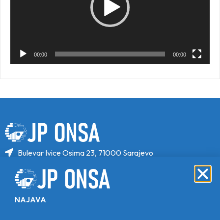
00:00
00:00
Bulevar Ivice Osima 23, 71000 Sarajevo
+387 33 646 470
+387 33 646 471
info@jponsa.ba
NAJAVA
©Copyright 2024. All Rights Reserved.