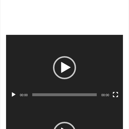
Video
Player
00:00
00:00
Video
Player