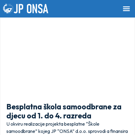
Besplatna škola samoodbrane za
djecu od 1. do 4. razreda
U okviru realizacije projekta besplatne “Škole
samoodbrane” kojeg JP “ONSA” d.o.o. sprovodi a finansira