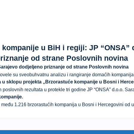
kompanije u BiH i regiji: JP “ONSA” d
priznanje od strane Poslovnih novina
arajevo dodjeljeno priznanje od strane Poslovnih novina
ovele su sveobuhvatnu analizu i rangiranje domaćih kompanija 
 u sklopu projekta „Brzorastuće kompanije u Bosni i Hercego
poslovnih rezultata u protekle tri godine JP “ONSA” d.o.o. Sara
kompanije.
 među 1.216 brzorastućih kompanija u Bosni i Hercegovini od 