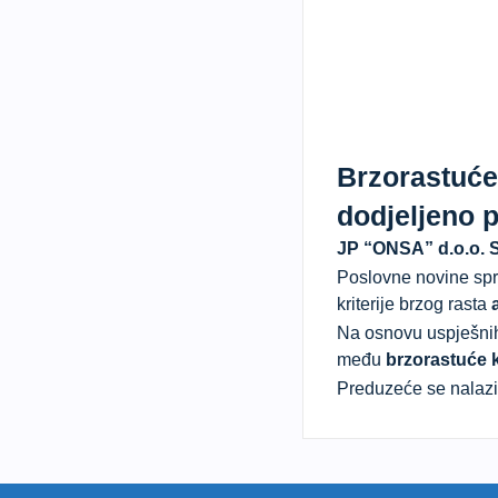
Brzorastuće 
dodjeljeno 
JP “ONSA” d.o.o. S
Poslovne novine spr
kriterije brzog rasta
a
Na osnovu uspješnih 
među
brzorastuće 
Preduzeće se nalazi