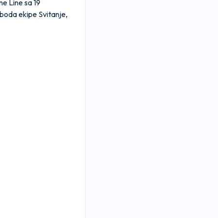
ne Line sa 19
 boda ekipe Svitanje,