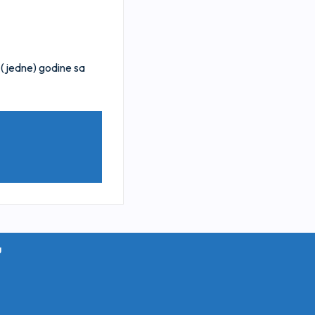
 (jedne) godine sa
u