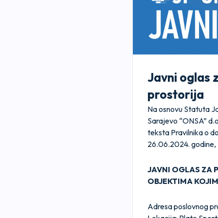
Javni oglas 
prostorija
Na osnovu Statuta Ja
Sarajevo “ONSA” d.o.
teksta Pravilnika o d
26.06.2024. godine, 
JAVNI OGLAS ZA 
OBJEKTIMA KOJIM
Adresa poslovnog pr