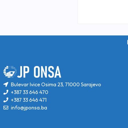
Bulevar Ivice Osima 23, 71000 Sarajevo
+387 33 646 470
+387 33 646 471
info@jponsa.ba