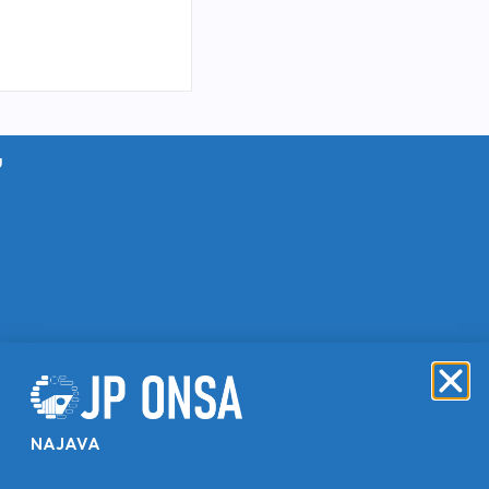
u
NAJAVA