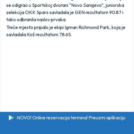
se odigrao u Sportskoj dvorani “Novo Sarajevo”, juniorska
selekcija OKK Spars savladala je GEN rezultatom 90:87 i
tako odbranila naslov prvaka.
Treće mjesto pripalo je ekipi Igman Richmond Park, koja je
savladala Koš rezultatom 78:65.
NOVO! Online rezervacija termina! Preuzmi aplikaciju