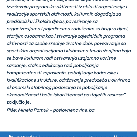
izvršavaju programske aktivnosti iz oblasti organizacije i
realizacije sportskih aktivnosti, kulturnih događaja za
predškolsku i školsku djecu, povezivanje sa
organizacijama i pojedincima zaduženim za brigu o djeci,
starijim osobama kao i stvaranje zajedničkih programa
aktivnosti za osobe srednje životne dobi, povezivanje sa
sportskim organizacijama i klubovima teudruženjima koja
se bave kulturom radi ostvarenja uzajamno korisne
saradnje, stalna edukacija radi poboljšanja
kompetentnosti zaposlenih, poboljšanje kadrovske i
kvalifikacione strukture, održavanje preduzeća u okvirima
ekonomski stabilnog poslovanja te poboljšanje
ekonomičnosti i bolje iskorištenosti postojećih resursa“
,
zaključio je.
Piše: Minela Pamuk – poslovnenovine.ba