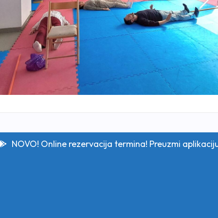
NOVO! Online rezervacija termina! Preuzmi aplikacij