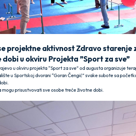
se projektne aktivnost Zdravo starenje
e dobi u okviru Projekta ”Sport za sve”
jevo u okviru projekta “Sport za sve” od augusta organizuje terap
lište u Sportskoj dvorani “Goran Čengić” svake subote sa početk
dobi.
 mogu prisustvovati sve osobe treće životne dobi.