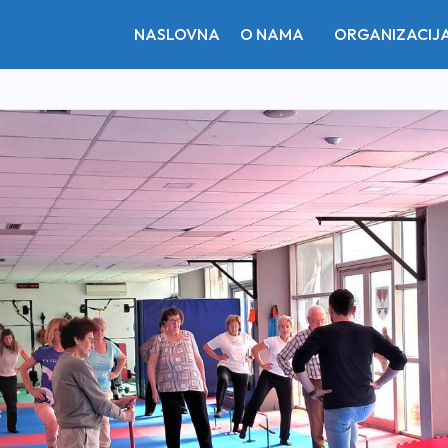
NASLOVNA
O NAMA
ORGANIZACIJ