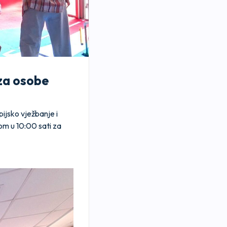
 za osobe
ijsko vježbanje i
om u 10:00 sati za