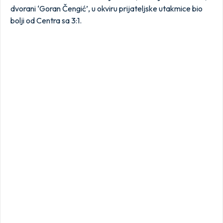
dvorani ‘Goran Čengić’, u okviru prijateljske utakmice bio
bolji od Centra sa 3:1.