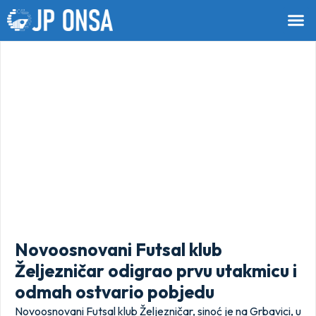
Novoosnovani Futsal klub
Željezničar odigrao prvu utakmicu i
odmah ostvario pobjedu
Novoosnovani Futsal klub Željezničar, sinoć je na Grbavici, u