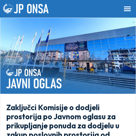
Zaključci Komisije o dodjeli
prostorija po Javnom oglasu za
prikupljanje ponuda za dodjelu u
zakup poslovnih prostorija od