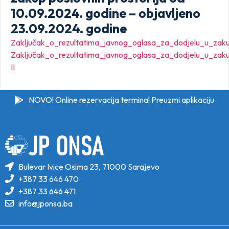
10.09.2024. godine – objavljeno
23.09.2024. godine
Zaključak_o_rezultatima_javnog_oglasa_za_dodjelu_u_zakup
Zaključak_o_rezultatima_javnog_oglasa_za_dodjelu_u_zakup
II
NOVO! Online rezervacija termina! Preuzmi aplikaciju
Bulevar Ivice Osima 23, 71000 Sarajevo
+387 33 646 470
+387 33 646 471
info@jponsa.ba