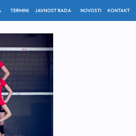
A
TERMINI
JAVNOST RADA
NOVOSTI
KONTAKT