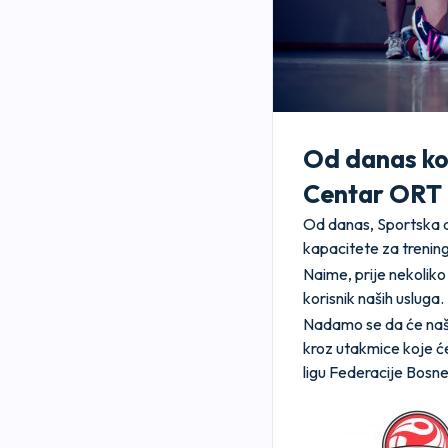
Od danas kor
Centar ORT
Od danas, Sportska d
kapacitete za trenin
Naime, prije nekolik
korisnik naših usluga.
Nadamo se da će naše 
kroz utakmice koje ć
ligu Federacije Bosne