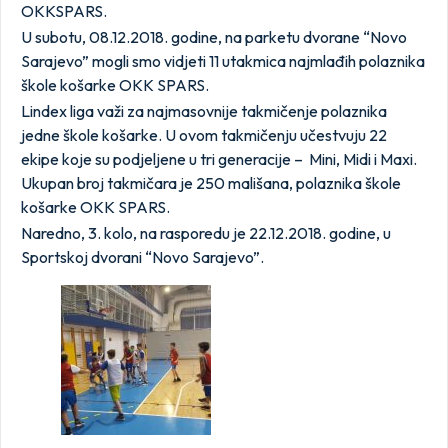
OKKSPARS.
U subotu, 08.12.2018. godine, na parketu dvorane “Novo
Sarajevo” mogli smo vidjeti 11 utakmica najmlađih polaznika
škole košarke OKK SPARS.
Lindex liga važi za najmasovnije takmičenje polaznika
jedne škole košarke.
U ovom takmičenju učestvuju
22
ekipe koje su podjeljene u tri generacije – Mini, Midi i Maxi.
Ukupan broj takmičara je 250 mališana, polaznika škole
košarke OKK SPARS.
Naredno, 3. kolo, na rasporedu je 22.12.2018. godine, u
Sportskoj dvorani “Novo Sarajevo”.