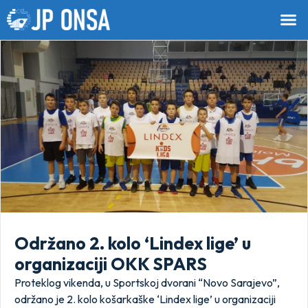
Održano 2. kolo ‘Lindex lige’ u
organizaciji OKK SPARS
Proteklog vikenda, u Sportskoj dvorani “Novo Sarajevo”,
održano je 2. kolo košarkaške ‘Lindex lige’ u organizaciji