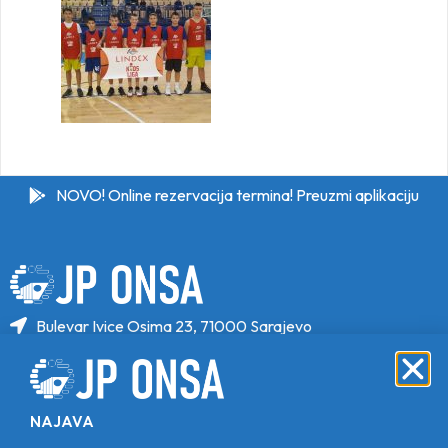
NOVO! Online rezervacija termina! Preuzmi aplikaciju
Bulevar Ivice Osima 23, 71000 Sarajevo
+387 33 646 470
+387 33 646 471
info@jponsa.ba
NAJAVA