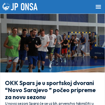
OKK Spars je u sportskoj dvorani
“Novo Sarajevo ” počeo pripreme
za novu sezonu
U novoj sezoni Sparsi će se uz bh. prvenstvo takmičiti i u