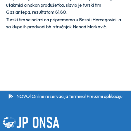
utakmici a nakon produžetka, slavio je turski tim
Gaziantepa, rezultatom 81:80.
Turski tim se nalazi na pripremama u Bosni i Hercegovini, a
sa klupe ih predvodi bh. stručnjak Nenad Marković.
NOVO! Online rezervacija termina! Preuzmi aplikaciju