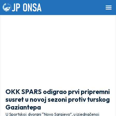
OKK SPARS odigrao prvi pripremni
susret u novoj sezoni protiv turskog
Gaziantepa
U Sportskoj dvorani “Novo Sarajevo”, u izjednačenoj