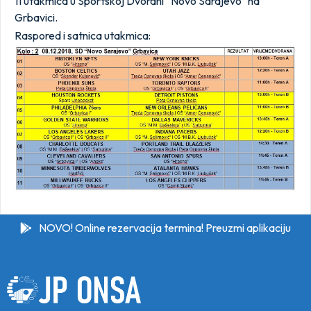
11 utakmica u Sportskoj Dvorani “Novo Sarajevo” na
Grbavici.
Raspored i satnica utakmica:
NOVO! Online rezervacija termina! Preuzmi aplikaciju