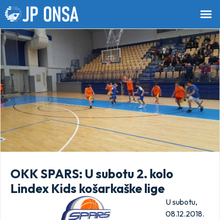
OKK SPARS: U subotu 2. kolo
Lindex Kids košarkaške lige
U subotu,
08.12.2018.