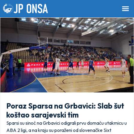
Poraz Sparsa na Grbavici: Slab šut
koštao sarajevski tim
Sparsi su sinoć na Grbavici odigrali prvu domaću utakmicu u
ABA 2 ligi, a na kraju su poraženi od slovenačke Sixt