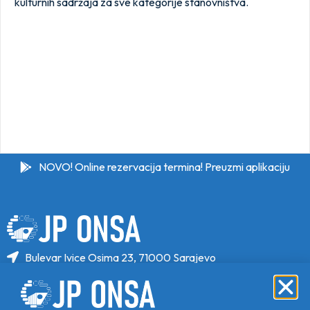
kulturnih sadržaja za sve kategorije stanovništva.
NOVO! Online rezervacija termina! Preuzmi aplikaciju
Bulevar Ivice Osima 23, 71000 Sarajevo
+387 33 646 470
+387 33 646 471
info@jponsa.ba