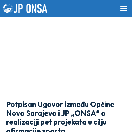
Potpisan Ugovor između Općine
Novo Sarajevo i JP „ONSA“ o
realizaciji pet projekata u cilju
afirmacije sporta