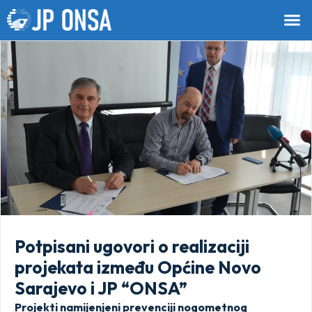
Potpisani ugovori o realizaciji
projekata između Općine Novo
Sarajevo i JP “ONSA”
Projekti namijenjeni prevenciji nogometnog