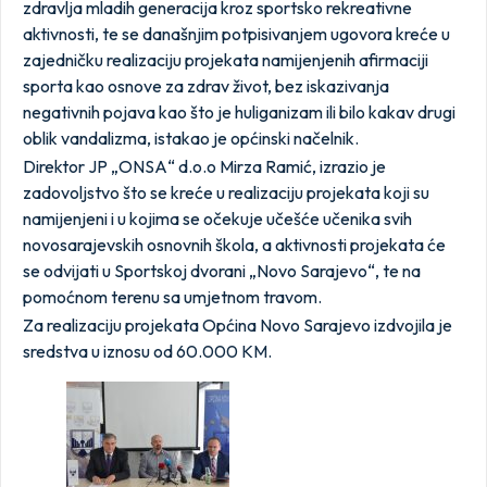
zdravlja mladih generacija kroz sportsko rekreativne
aktivnosti, te se današnjim potpisivanjem ugovora kreće u
zajedničku realizaciju projekata namijenjenih afirmaciji
sporta kao osnove za zdrav život, bez iskazivanja
negativnih pojava kao što je huliganizam ili bilo kakav drugi
oblik vandalizma, istakao je općinski načelnik.
Direktor JP „ONSA“ d.o.o Mirza Ramić, izrazio je
zadovoljstvo što se kreće u realizaciju projekata koji su
namijenjeni i u kojima se očekuje učešće učenika svih
novosarajevskih osnovnih škola, a aktivnosti projekata će
se odvijati u Sportskoj dvorani „Novo Sarajevo“, te na
pomoćnom terenu sa umjetnom travom.
Za realizaciju projekata Općina Novo Sarajevo izdvojila je
sredstva u iznosu od 60.000 KM.