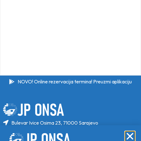
NOVO! Online rezervacija termina! Preuzmi aplikaciju
Bulevar Ivice Osima 23, 71000 Sarajevo
+387 33 646 470
+387 33 646 471