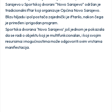
Sarajevo u Sportskoj dvorani “Novo Sarajevo” održan je
tradicionalni iftar koji organizuje Općina Novo Sarajevo.
Blizu hiljadu i pol postača zajednički je iftarilo, nakon čega
je priređen i prigodan program.
Sportska dvorana ‘Novo Sarajevo’ još jednom je pokazala
da se radi o objektu koji je multifunkcionalan, i koji svojim
resursima i mogućnostima može odgovoriti svim vrstama
manifestacija.