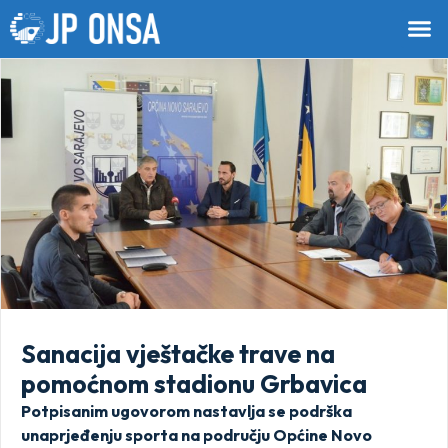
Sanacija vještačke trave na
pomoćnom stadionu Grbavica
Potpisanim ugovorom nastavlja se podrška
unaprjeđenju sporta na području Općine Novo