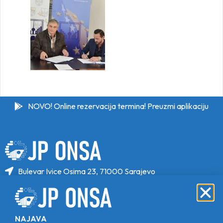
NOVO! Online rezervacija termina! Preuzmi aplikaciju
Bulevar Ivice Osima 23, 71000 Sarajevo
+387 33 646 470
+387 33 646 471
info@jponsa.ba
NAJAVA