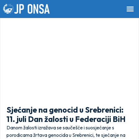
Sjećanje na genocid u Srebrenici:
11. juli Dan žalosti u Federaciji BiH
Danom žalosti izražava se saučešće i suosjećanje s
porodicama žrtava genocida u Srebrenici, te sjećanje na