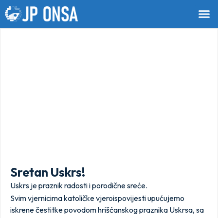
Sretan Uskrs!
Uskrs je praznik radosti i porodične sreće.
Svim vjernicima katoličke vjeroispovijesti upućujemo
iskrene čestitke povodom hrišćanskog praznika Uskrsa, sa