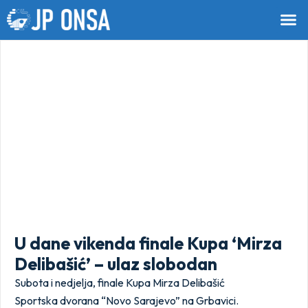
U dane vikenda finale Kupa ‘Mirza
Delibašić’ – ulaz slobodan
Subota i nedjelja, finale Kupa Mirza Delibašić
Sportska dvorana “Novo Sarajevo” na Grbavici.