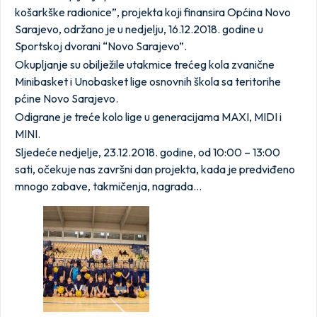
košarkške radionice”, projekta koji finansira Općina Novo
Sarajevo, održano je u nedjelju, 16.12.2018. godine u
Sportskoj dvorani “Novo Sarajevo”.
Okupljanje su obilježile utakmice trećeg kola zvanične
Minibasket i Unobasket lige osnovnih škola sa teritorihe
pćine Novo Sarajevo.
Odigrane je treće kolo lige u generacijama MAXI, MIDI i
MINI.
Sljedeće nedjelje, 23.12.2018. godine, od 10:00 – 13:00
sati, očekuje nas završni dan projekta, kada je predviđeno
mnogo zabave, takmičenja, nagrada…