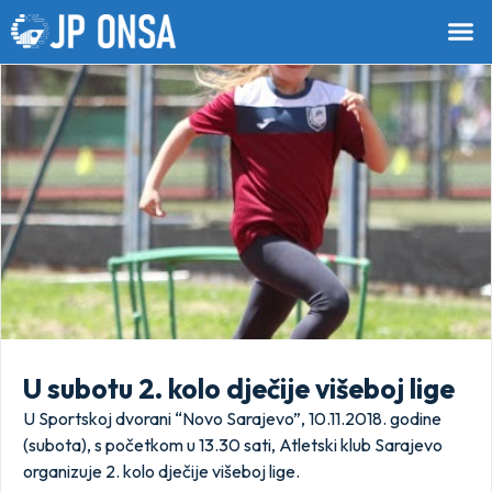
U subotu 2. kolo dječije višeboj lige
U Sportskoj dvorani “Novo Sarajevo”, 10.11.2018. godine
(subota), s početkom u 13.30 sati, Atletski klub Sarajevo
organizuje 2. kolo dječije višeboj lige.