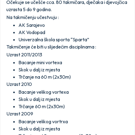
Očekuje se učešće cca. 80 takmičara, dječaka i djevojčica
uzrasta 5 do 9 godina.
Na takmičenju učestvuju :
AK Sarajevo
AK Vodopad
Univerzalna škola sporta “Sparta”
Takmičenje će biti u slijedećim disciplinama :
Uzrast 2011/2013
Bacanje mini vortexa
Skok u dalj iz mjesta
Trčanje na 60 m (2x30m)
Uzrast 2010
Bacanje velikog vortexa
Skok u dalj iz mjesta
Trčanje 60 m (2x30m)
Uzrast 2009
Bacanje velikog vortrxa
Skok u dalj iz mjesta