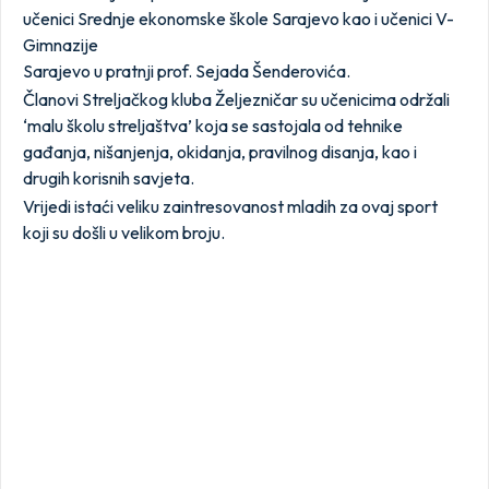
učenici Srednje ekonomske škole Sarajevo kao i učenici V-
Gimnazije
Sarajevo u pratnji prof. Sejada Šenderovića.
Članovi Streljačkog kluba Željezničar su učenicima održali
‘malu školu streljaštva’ koja se sastojala od tehnike
gađanja, nišanjenja, okidanja, pravilnog disanja, kao i
drugih korisnih savjeta.
Vrijedi istaći veliku zaintresovanost mladih za ovaj sport
koji su došli u velikom broju.