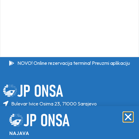
NOVO! Online rezervacija termina! Preuzmi aplikaciju
Bulevar Ivice Osima 23, 71000 Sarajevo
+387 33 646 470
+387 33 646 471
info@jponsa.ba
NAJAVA