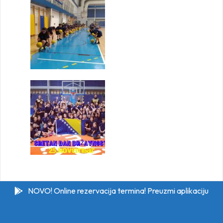
NOVO! Online rezervacija termina! Preuzmi aplikaciju