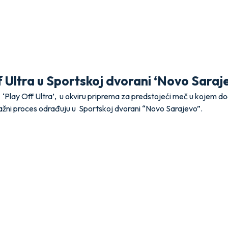
 Ultra u Sportskoj dvorani ‘Novo Saraj
b ‘Play Off Ultra’, u okviru priprema za predstojeći meč u kojem 
ni proces odrađuju u Sportskoj dvorani “Novo Sarajevo”.