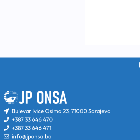
Bulevar Ivice Osima 23, 71000 Sarajevo
+387 33 646 470
+387 33 646 471
info@jponsa.ba