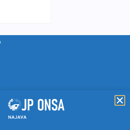
u
NAJAVA