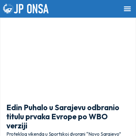
Edin Puhalo u Sarajevu odbranio
titulu prvaka Evrope po WBO
verziji
Proteklog vikenda u Sportskoj dvorani “Novo Sarajevo”