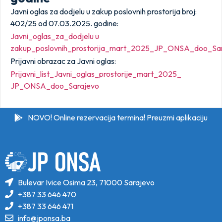
Javni oglas za dodjelu u zakup poslovnih prostorija broj:
402/25 od 07.03.2025. godine:
Javni_oglas_za_dodjelu u
zakup_poslovnih_prostorija_mart_2025_JP_ONSA_doo_Sa
Prijavni obrazac za Javni oglas:
Prijavni_list_Javni_oglas_prostorije_mart_2025_
JP_ONSA_doo_Sarajevo
NOVO! Online rezervacija termina! Preuzmi aplikaciju
Bulevar Ivice Osima 23, 71000 Sarajevo
+387 33 646 470
+387 33 646 471
info@jponsa.ba