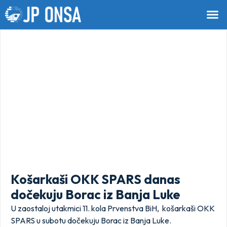
Košarkaši OKK SPARS danas
dočekuju Borac iz Banja Luke
U zaostaloj utakmici 11. kola Prvenstva BiH, košarkaši OKK
SPARS u subotu dočekuju Borac iz Banja Luke.