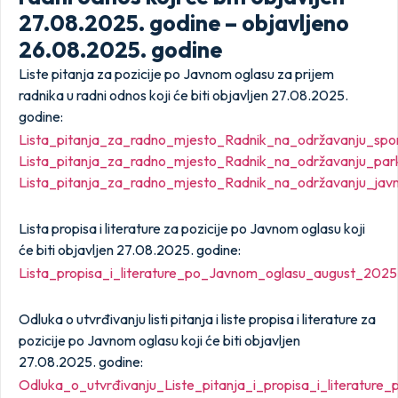
27.08.2025. godine – objavljeno
26.08.2025. godine
Liste pitanja za pozicije po Javnom oglasu za prijem
radnika u radni odnos koji će biti objavljen 27.08.2025.
godine:
Lista_pitanja_za_radno_mjesto_Radnik_na_održavanju_spo
Lista_pitanja_za_radno_mjesto_Radnik_na_održavanju_par
Lista_pitanja_za_radno_mjesto_Radnik_na_održavanju_javn
Lista propisa i literature za pozicije po Javnom oglasu koji
će biti objavljen 27.08.2025. godine:
Lista_propisa_i_literature_po_Javnom_oglasu_august_2025
Odluka o utvrđivanju listi pitanja i liste propisa i literature za
pozicije po Javnom oglasu koji će biti objavljen
27.08.2025. godine:
Odluka_o_utvrđivanju_Liste_pitanja_i_propisa_i_literatu