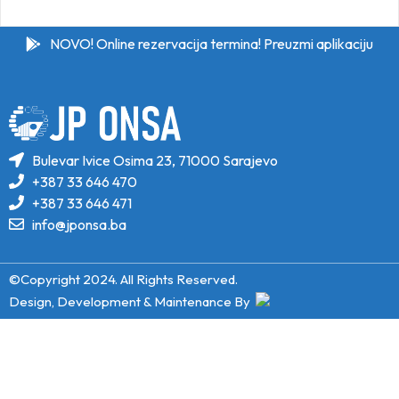
NOVO! Online rezervacija termina! Preuzmi aplikaciju
Bulevar Ivice Osima 23, 71000 Sarajevo
+387 33 646 470
+387 33 646 471
info@jponsa.ba
©Copyright 2024. All Rights Reserved.
Design, Development & Maintenance By