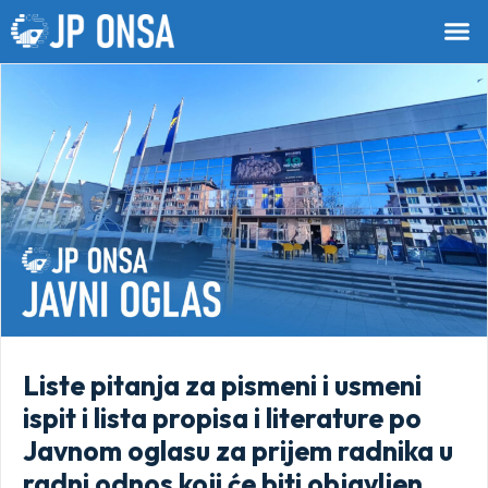
Liste pitanja za pismeni i usmeni
ispit i lista propisa i literature po
Javnom oglasu za prijem radnika u
radni odnos koji će biti objavljen