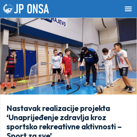
Nastavak realizacije projekta
‘Unaprijeđenje zdravlja kroz
sportsko rekreativne aktivnosti –
Sport za sve’