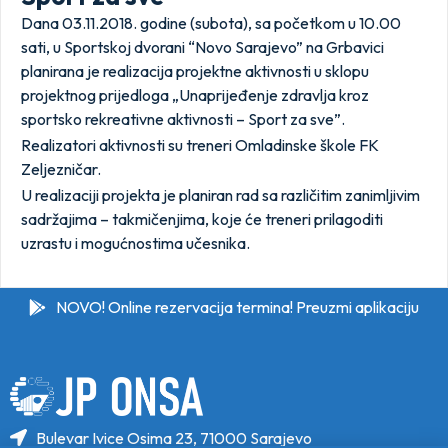
Dana 03.11.2018. godine (subota), sa početkom u 10.00
sati, u Sportskoj dvorani “Novo Sarajevo” na Grbavici
planirana je realizacija projektne aktivnosti u sklopu
projektnog prijedloga „Unaprijeđenje zdravlja kroz
sportsko rekreativne aktivnosti – Sport za sve”.
Realizatori aktivnosti su treneri Omladinske škole FK
Zeljezničar.
U realizaciji projekta je planiran rad sa različitim zanimljivim
sadržajima – takmičenjima, koje će treneri prilagoditi
uzrastu i mogućnostima učesnika.
NOVO! Online rezervacija termina! Preuzmi aplikaciju
Bulevar Ivice Osima 23, 71000 Sarajevo