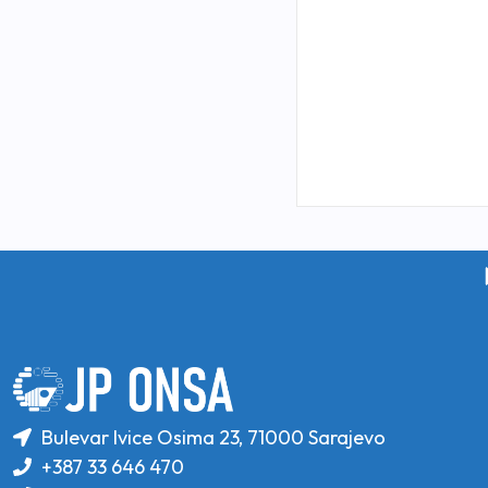
Bulevar Ivice Osima 23, 71000 Sarajevo
+387 33 646 470